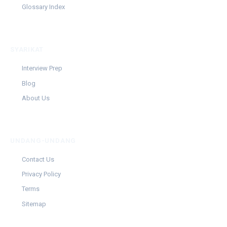
Glossary Index
SYARIKAT
Interview Prep
Blog
About Us
UNDANG-UNDANG
Contact Us
Privacy Policy
Terms
Sitemap