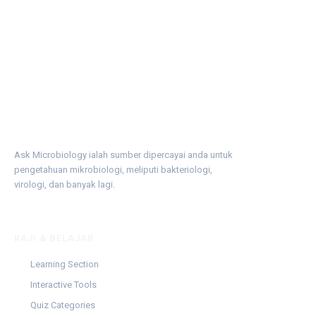
Ask Microbiology ialah sumber dipercayai anda untuk
pengetahuan mikrobiologi, meliputi bakteriologi,
virologi, dan banyak lagi.
KAJI & BELAJAR
Learning Section
Interactive Tools
Quiz Categories