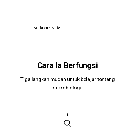
Mulakan Kuiz
Tanya Soalan
Cara Ia Berfungsi
Tiga langkah mudah untuk belajar tentang
mikrobiologi.
1