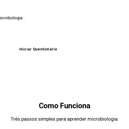
Iniciar Questionário
Fazer uma Pergunta
Como Funciona
Três passos simples para aprender microbiologia.