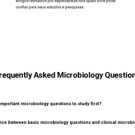
Artigos revisados por especialistas nos quais você pode
confiar para seus estudos e pesquisas.
requently Asked Microbiology Questio
important microbiology questions to study first?
ence between basic microbiology questions and clinical microbi