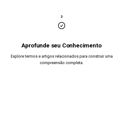
3
Aprofunde seu Conhecimento
Explore termos e artigos relacionados para construir uma
compreensão completa.