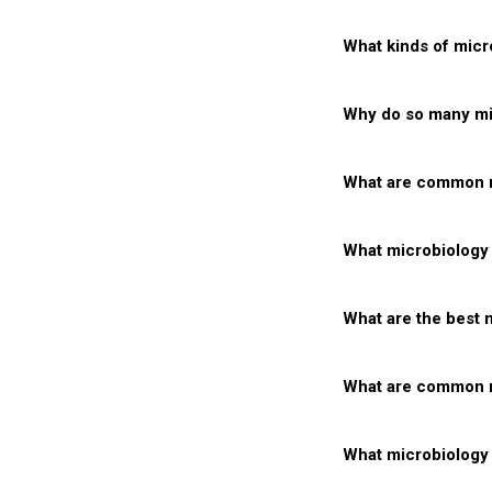
What kinds of mic
Why do so many mi
What are common mi
What microbiology 
What are the best
What are common m
What microbiology 